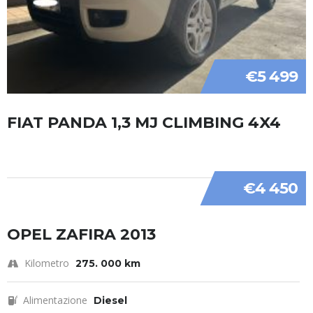
€5 499
FIAT PANDA 1,3 MJ CLIMBING 4X4
€4 450
OPEL ZAFIRA 2013
Kilometro
275. 000 km
Alimentazione
Diesel