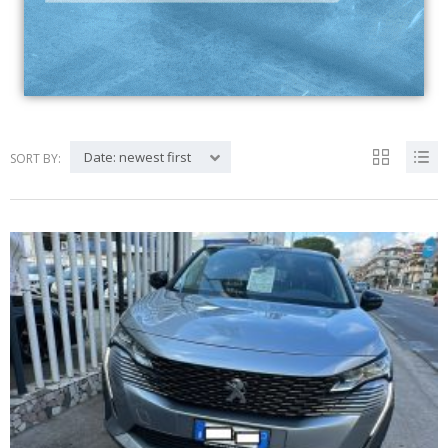
Date: newest first
SORT BY: