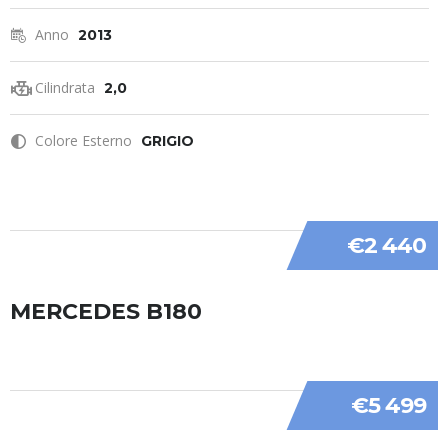
Anno
2013
Cilindrata
2,0
Colore Esterno
GRIGIO
€2 440
MERCEDES B180
€5 499