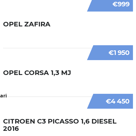
€999
OPEL ZAFIRA
€1 950
OPEL CORSA 1,3 MJ
€4 450
CITROEN C3 PICASSO 1,6 DIESEL
2016