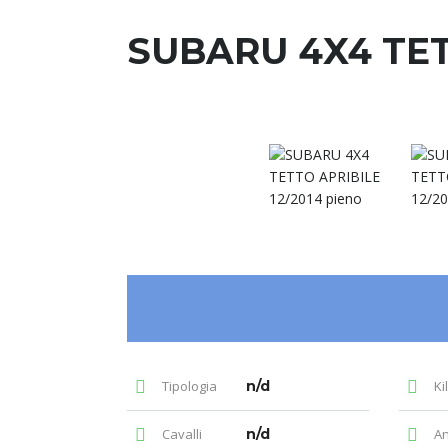
SUBARU 4X4 TET
Tipologia
n/d
Ki
Cavalli
n/d
A