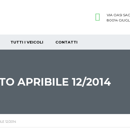
VIA OASI SA
80014 GIUG
TUTTI I VEICOLI
CONTATTI
O APRIBILE 12/2014
E 12/2014