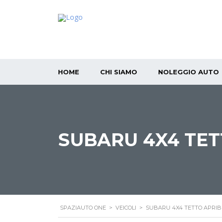
HOME
CHI SIAMO
NOLEGGIO AUTO
SUBARU 4X4 TETT
SPAZIAUTO ONE
>
VEICOLI
>
SUBARU 4X4 TETTO APRIBIL