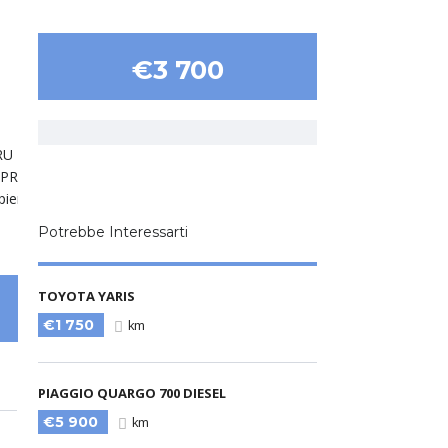
€3 700
Potrebbe Interessarti
TOYOTA YARIS
€1 750
km
PIAGGIO QUARGO 700 DIESEL
€5 900
km