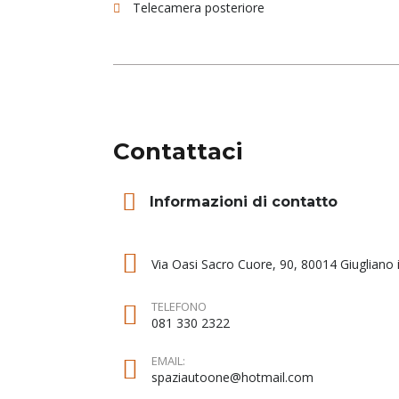
Telecamera posteriore
Contattaci
Informazioni di contatto
Via Oasi Sacro Cuore, 90, 80014 Giuglian
TELEFONO
081 330 2322
EMAIL:
spaziautoone@hotmail.com