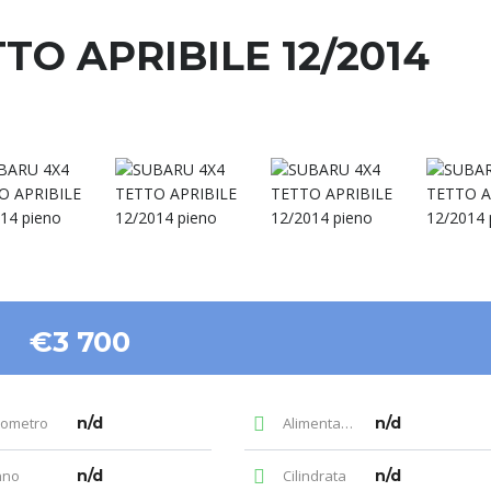
TO APRIBILE 12/2014
€3 700
lometro
n/d
Alimentazione
n/d
nno
n/d
Cilindrata
n/d