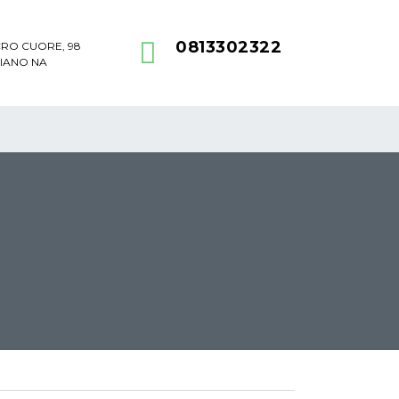
0813302322
CRO CUORE, 98
LIANO NA