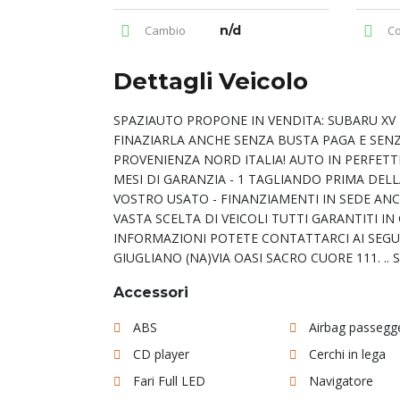
Cambio
n/d
Col
Dettagli Veicolo
SPAZIAUTO PROPONE IN VENDITA: SUBARU XV 2,
FINAZIARLA ANCHE SENZA BUSTA PAGA E SENZ
PROVENIENZA NORD ITALIA! AUTO IN PERFETTE
MESI DI GARANZIA - 1 TAGLIANDO PRIMA DELL
VOSTRO USATO - FINANZIAMENTI IN SEDE ANC
VASTA SCELTA DI VEICOLI TUTTI GARANTITI I
INFORMAZIONI POTETE CONTATTARCI AI SEGUEN
GIUGLIANO (NA)VIA OASI SACRO CUORE 111. ..
Accessori
ABS
Airbag passegg
CD player
Cerchi in lega
Fari Full LED
Navigatore